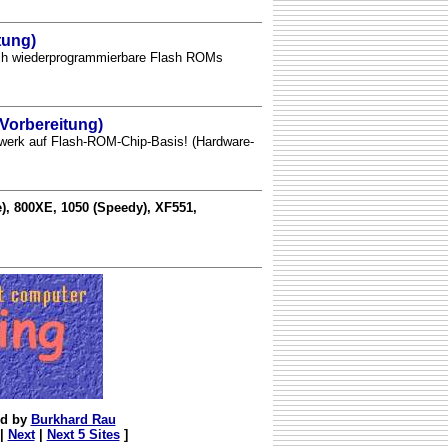
tung)
h wiederprogrammierbare Flash ROMs
 Vorbereitung)
fwerk auf Flash-ROM-Chip-Basis! (Hardware-
), 800XE, 1050 (Speedy), XF551,
ed by
Burkhard Rau
|
Next
|
Next 5 Sites
]