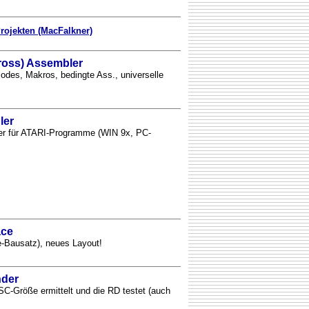
rojekten (MacFalkner)
Cross) Assembler
odes, Makros, bedingte Ass., universelle
ler
ler für ATARI-Programme (WIN 9x, PC-
ace
-Bausatz), neues Layout!
der
-Größe ermittelt und die RD testet (auch