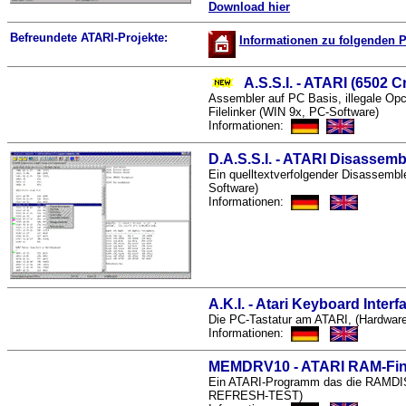
Download hier
Befreundete ATARI-Projekte:
Informationen zu folgenden P
A.S.S.I. - ATARI (6502 
Assembler auf PC Basis, illegale Opc
Filelinker (WIN 9x, PC-Software)
Informationen:
D.A.S.S.I. - ATARI Disassemb
Ein quelltextverfolgender Disassemb
Software)
Informationen:
A.K.I. - Atari Keyboard Interf
Die PC-Tastatur am ATARI, (Hardware
Informationen:
MEMDRV10 - ATARI RAM-Fin
Ein ATARI-Programm das die RAMDISC
REFRESH-TEST)